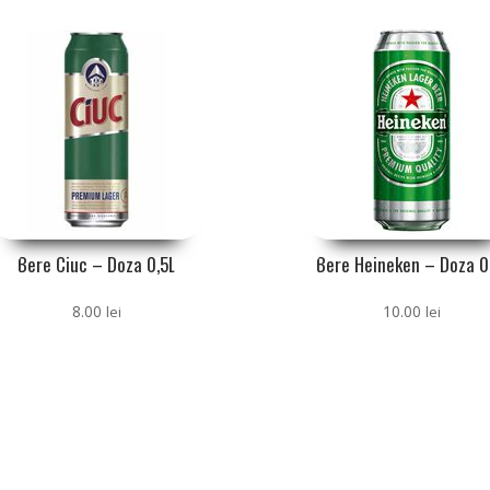
Bere Ciuc – Doza 0,5L
Bere Heineken – Doza 0
8.00
10.00
lei
lei