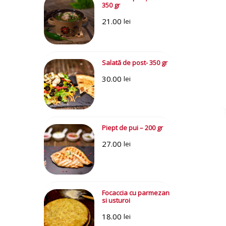
350 gr
21.00
lei
Salată de post- 350 gr
30.00
lei
Piept de pui – 200 gr
27.00
lei
Focaccia cu parmezan
si usturoi
18.00
lei