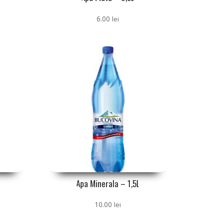
6.00
lei
Apa Minerala – 1,5L
10.00
lei