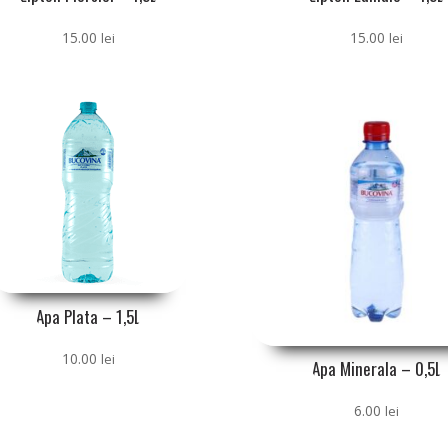
15.00
15.00
lei
lei
Apa Plata – 1,5L
10.00
lei
Apa Minerala – 0,5L
6.00
lei