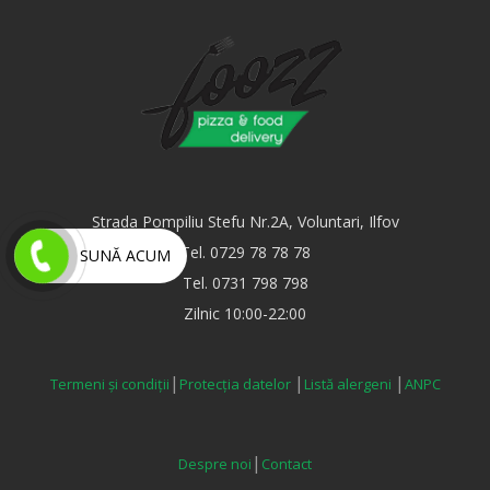
Strada Pompiliu Stefu Nr.2A, Voluntari, Ilfov
Tel. 0729 78 78 78
SUNĂ ACUM
Tel. 0731 798 798
Zilnic 10:00-22:00
|
|
|
Termeni și condiții
Protecția datelor
Listă alergeni
ANPC
|
Despre noi
Contact