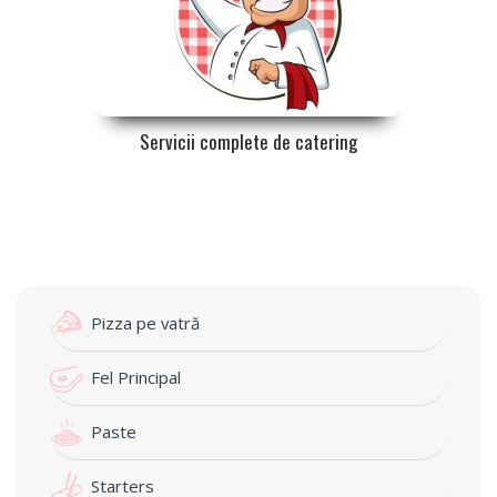
Servicii complete de catering
pentru orice tip de eveniment
Pizza pe vatră
Fel Principal
Paste
Starters