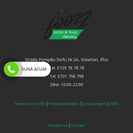
Strada Pompiliu Stefu Nr.2A, Voluntari, Ilfov
Tel. 0729 78 78 78
SUNĂ ACUM
Tel. 0731 798 798
Zilnic 10:00-22:00
|
|
|
Termeni și condiții
Protecția datelor
Listă alergeni
ANPC
|
Despre noi
Contact