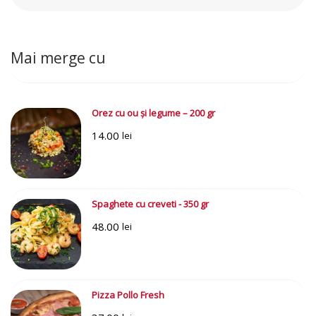
Caută:
Mai merge cu
Orez cu ou și legume – 200 gr
14.00
lei
Spaghete cu creveti - 350 gr
48.00
lei
Pizza Pollo Fresh