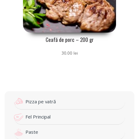
Ceafă de porc – 200 gr
30.00
lei
Pizza pe vatră
Fel Principal
Paste