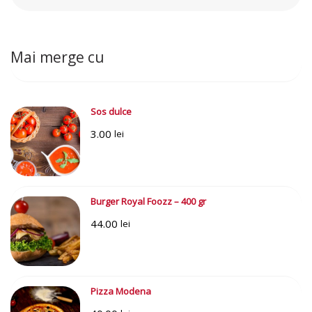
Caută:
Mai merge cu
Sos dulce
3.00
lei
Burger Royal Foozz – 400 gr
44.00
lei
Pizza Modena