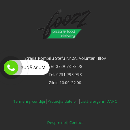
Strada Pompiliu Stefu Nr.2A, Voluntari, Ilfov
Tel. 0729 78 78 78
SUNĂ ACUM
Tel. 0731 798 798
Zilnic 10:00-22:00
|
|
|
Termeni și condiții
Protecția datelor
Listă alergeni
ANPC
|
Despre noi
Contact