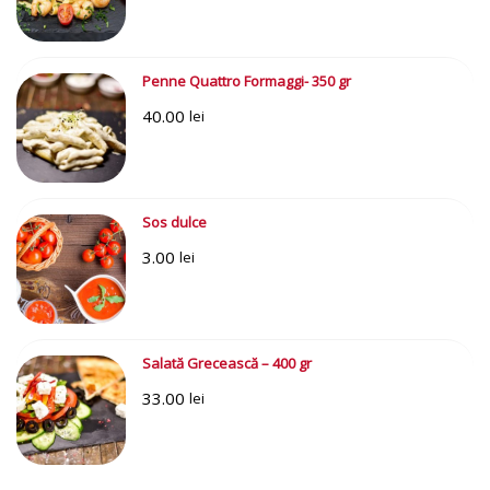
Penne Quattro Formaggi- 350 gr
40.00
lei
Sos dulce
3.00
lei
Salată Grecească – 400 gr
33.00
lei