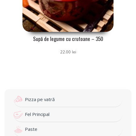
Supă de legume cu crutoane – 350
gr
22.00
lei
Pizza pe vatră
Fel Principal
Paste