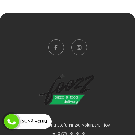
SUNĂ ACUM
Strada Pompiliu Stefu Nr.2A, Voluntari, Ilfov
Tel. 0729 78 78 78